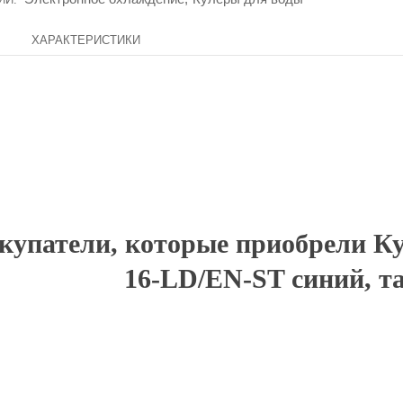
ХАРАКТЕРИСТИКИ
Доставка по России
Доставим ваш заказ курьером по городу или службой экспр
доставки по всей России.
купатели, которые приобрели К
16-LD/EN-ST синий, т