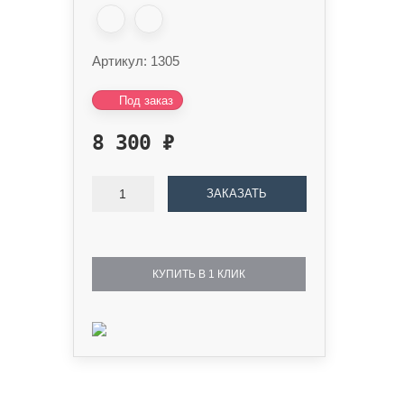
Артикул:
1305
Под заказ
8 300
₽
ЗАКАЗАТЬ
КУПИТЬ В 1 КЛИК