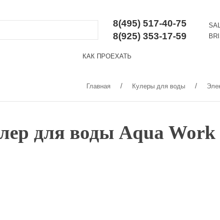
8(495) 517-40-75
SA
8(925) 353-17-59
BR
КАК ПРОЕХАТЬ
Главная
Кулеры для воды
Эле
лер для воды Aqua Work