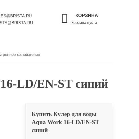
КОРЗИНА
LES@BRISTA.RU
ISTA@BRISTA.RU
Корзина пуста
ктронное охлаждение
 16-LD/EN-ST синий
Купить Кулер для воды
Aqua Work 16-LD/EN-ST
синий