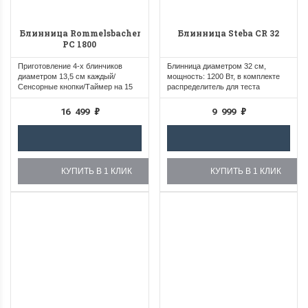
Блинница Rommelsbacher
Блинница Steba CR 32
PC 1800
Приготовление 4-х блинчиков
Блинница диаметром 32 см,
диаметром 13,5 см каждый/
мощность: 1200 Вт, в комплекте
Сенсорные кнопки/Таймер на 15
распределитель для теста
минут/Кнопка...
16 499
₽
9 999
₽
КУПИТЬ В 1 КЛИК
КУПИТЬ В 1 КЛИК