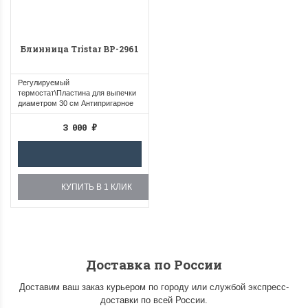
Блинница Tristar BP-2961
Регулируемый
термостат\Пластина для выпечки
диаметром 30 см Антипригарное
покрытие\Прорезиненные...
3 000
₽
КУПИТЬ В 1 КЛИК
Доставка по России
Доставим ваш заказ курьером по городу или службой экспресс-
доставки по всей России.