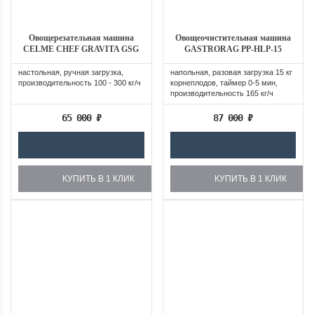
Овощерезательная машина
Овощеочистительная машина
CELME CHEF GRAVITA GSG
GASTRORAG PP-HLP-15
настольная, ручная загрузка,
напольная, разовая загрузка 15 кг
производительность 100 - 300 кг/ч
корнеплодов, таймер 0-5 мин,
производительность 165 кг/ч
65 000
₽
87 000
₽
КУПИТЬ В 1 КЛИК
КУПИТЬ В 1 КЛИК