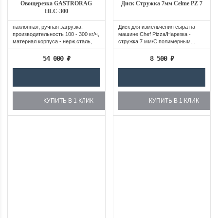
Овощерезка GASTRORAG
Диск Стружка 7мм Celme PZ 7
HLC-300
наклонная, ручная загрузка,
Диск для измельчения сыра на
производительность 100 - 300 кг/ч,
машине Chef Pizza/Нарезка -
материал корпуса - нерж.сталь,
стружка 7 мм/С полимерным...
с...
54 000
₽
8 500
₽
КУПИТЬ В 1 КЛИК
КУПИТЬ В 1 КЛИК