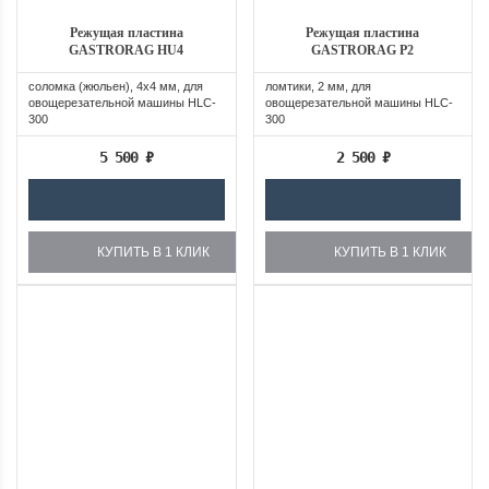
Режущая пластина
Режущая пластина
GASTRORAG HU4
GASTRORAG P2
соломка (жюльен), 4х4 мм, для
ломтики, 2 мм, для
овощерезательной машины HLC-
овощерезательной машины HLC-
300
300
5 500
₽
2 500
₽
КУПИТЬ В 1 КЛИК
КУПИТЬ В 1 КЛИК