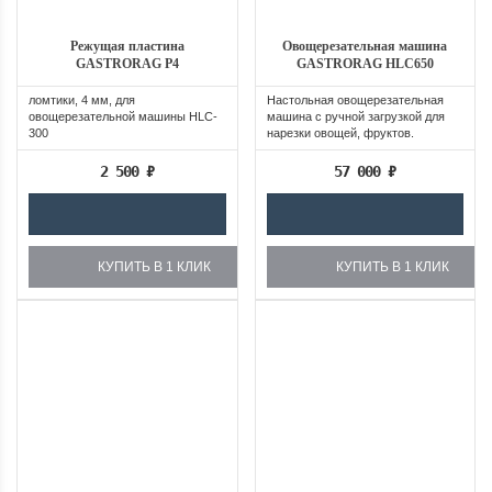
Режущая пластина
Овощерезательная машина
GASTRORAG P4
GASTRORAG HLC650
ломтики, 4 мм, для
Настольная овощерезательная
овощерезательной машины HLC-
машина с ручной загрузкой для
300
нарезки овощей, фруктов.
Незаменимый...
2 500
₽
57 000
₽
КУПИТЬ В 1 КЛИК
КУПИТЬ В 1 КЛИК