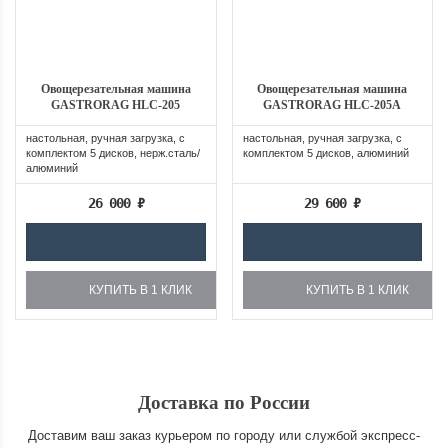
Овощерезательная машина
Овощерезательная машина
GASTRORAG HLC-205
GASTRORAG HLC-205A
настольная, ручная загрузка, с
настольная, ручная загрузка, с
комплектом 5 дисков, нерж.сталь/
комплектом 5 дисков, алюминий
алюминий
26 000
₽
29 600
₽
КУПИТЬ В 1 КЛИК
КУПИТЬ В 1 КЛИК
Доставка по России
Доставим ваш заказ курьером по городу или службой экспресс-