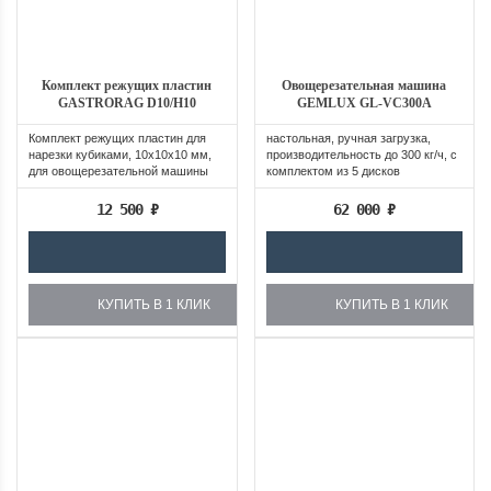
Комплект режущих пластин
Овощерезательная машина
GASTRORAG D10/H10
GEMLUX GL-VC300A
Комплект режущих пластин для
настольная, ручная загрузка,
нарезки кубиками, 10х10х10 мм,
производительность до 300 кг/ч, с
для овощерезательной машины
комплектом из 5 дисков
HLC-300,
12 500
₽
62 000
₽
КУПИТЬ В 1 КЛИК
КУПИТЬ В 1 КЛИК