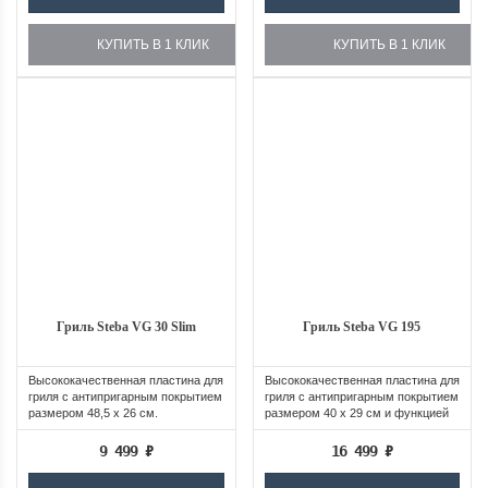
КУПИТЬ В 1 КЛИК
КУПИТЬ В 1 КЛИК
Гриль Steba VG 30 Slim
Гриль Steba VG 195
Высококачественная пластина для
Высококачественная пластина для
гриля с антипригарным покрытием
гриля с антипригарным покрытием
размером 48,5 x 26 см.
размером 40 x 29 см и функцией
«...
9 499
₽
16 499
₽