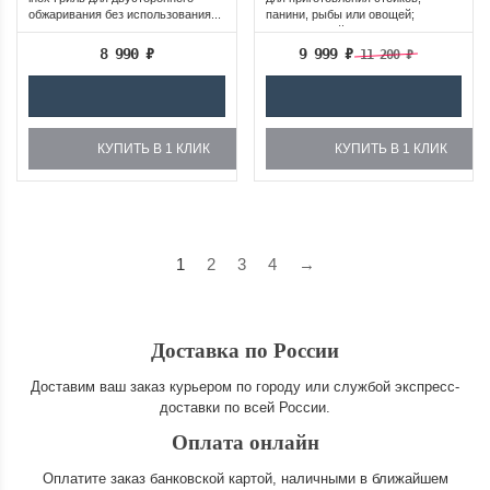
обжаривания без использования...
панини, рыбы или овощей;
Двусторонний...
8 990
₽
9 999
₽
11 200
₽
КУПИТЬ В 1 КЛИК
КУПИТЬ В 1 КЛИК
1
2
3
4
→
Доставка по России
Доставим ваш заказ курьером по городу или службой экспресс-
доставки по всей России.
Оплата онлайн
Оплатите заказ банковской картой, наличными в ближайшем