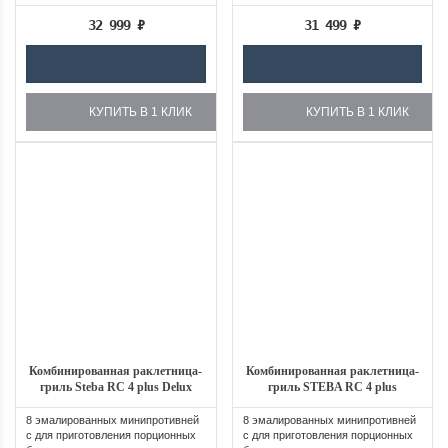
из...
32 999
₽
31 499
₽
КУПИТЬ В 1 КЛИК
КУПИТЬ В 1 КЛИК
Комбинированная раклетница-
Комбинированная раклетница-
гриль Steba RC 4 plus Delux
гриль STEBA RC 4 plus
8 эмалированных минипротивней
8 эмалированных минипротивней
с для приготовления порционных
с для приготовления порционных