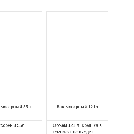
 мусорный 55л
Бак мусорный 121л
усорный 55л
Объем 121 л. Крышка в
комплект не входит