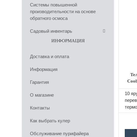
Системы повышенной
производительности на основе
обратного осмоса
Садовый инвентарь
ИНФОРМАЦИЯ
Доставка и оплата
Информация
Те
Cool
Гарантия
20 т
10 яр
О магазине
перев
термо
Контакты
CH1.
Как выбрать кулер
Обслуживание пурифайера