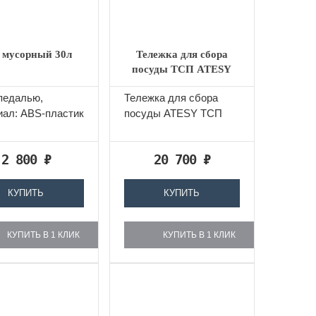
 мусорный 30л
Тележка для сбора
посуды ТСП ATESY
педалью,
Тележка для сбора
иал: ABS-пластик
посуды ATESY ТСП​
2 800
₽
20 700
₽
КУПИТЬ
КУПИТЬ
КУПИТЬ В 1 КЛИК
КУПИТЬ В 1 КЛИК