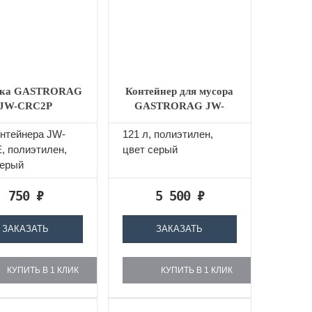
ка GASTRORAG
Контейнер для мусора
JW-CRC2P
GASTRORAG JW-
CR120E
онтейнера JW-
121 л, полиэтилен,
, полиэтилен,
цвет серый
серый
750
₽
5 500
₽
ЗАКАЗАТЬ
ЗАКАЗАТЬ
КУПИТЬ В 1 КЛИК
КУПИТЬ В 1 КЛИК