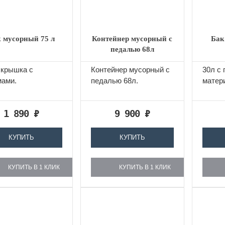
 мусорный 75 л
Контейнер мусорный с
Бак
педалью 68л
. крышка с
Контейнер мусорный с
30л c 
мами.
педалью 68л.
матер
1 890
₽
9 900
₽
КУПИТЬ
КУПИТЬ
КУПИТЬ В 1 КЛИК
КУПИТЬ В 1 КЛИК