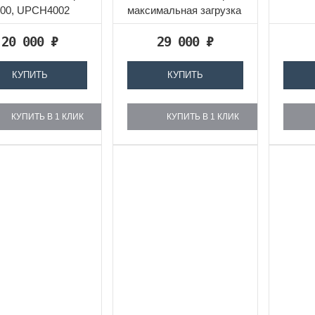
00, UPCH4002
максимальная загрузка
муки – 68 кг.
20 000
₽
29 000
₽
Внутренние и
внешние...
КУПИТЬ
КУПИТЬ
КУПИТЬ В 1 КЛИК
КУПИТЬ В 1 КЛИК