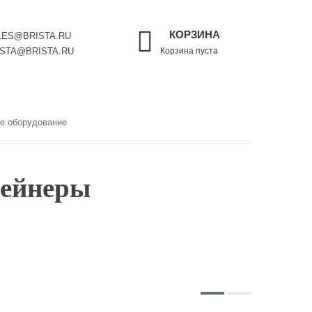
КОРЗИНА
LES@BRISTA.RU
ISTA@BRISTA.RU
Корзина пуста
ое оборудование
тейнеры