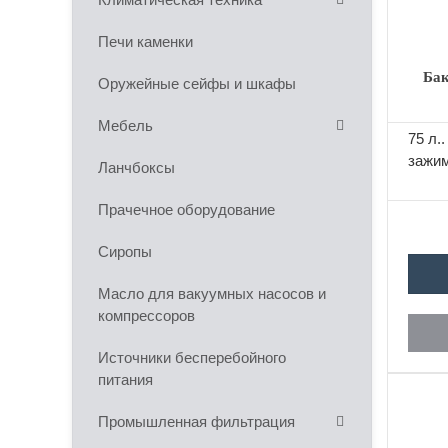
Печи каменки
Бак
Оружейные сейфы и шкафы
Мебель
75 л.
зажи
Ланчбоксы
Прачечное оборудование
Сиропы
Масло для вакуумных насосов и
компрессоров
Источники бесперебойного
питания
Промышленная фильтрация