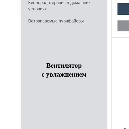
корне
Кислородотерапия в домашних
условиях
Встраиваемые пурифайеры
Вентилятор
с увлажнением