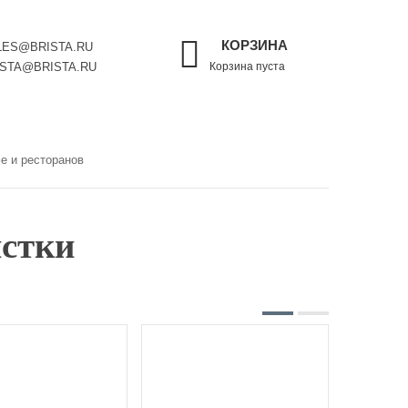
КОРЗИНА
LES@BRISTA.RU
ISTA@BRISTA.RU
Корзина пуста
е и ресторанов
стки