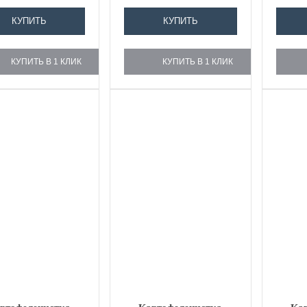
плодов...
нержавеющей...
КУПИТЬ
КУПИТЬ
КУПИТЬ В 1 КЛИК
КУПИТЬ В 1 КЛИК