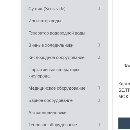
Су вид (Sous-vide)
Ионизатор воды
Генератор водородной воды
Винные холодильники
Кислородное оборудование
Ка
Портативные генераторы
кислорода
Б
Карт
Медицинское оборудование
БЕЛ
МОК-
Барное оборудование
испол
предп
Автохолодильники
общес
и торг
Тепловое оборудование