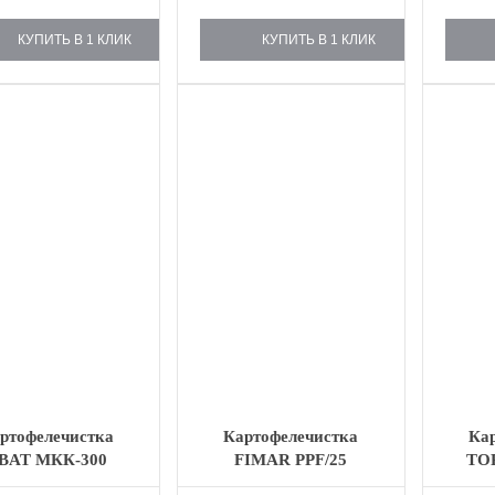
КУПИТЬ В 1 КЛИК
КУПИТЬ В 1 КЛИК
ртофелечистка
Картофелечистка
Ка
BAT МКК-300
FIMAR PPF/25
ТО