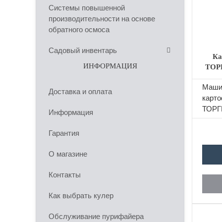
Системы повышенной
производительности на основе
обратного осмоса
Садовый инвентарь
Ка
ИНФОРМАЦИЯ
ТОР
Маши
Доставка и оплата
карт
ТОРГ
Информация
предн
очист
Гарантия
корне
О магазине
Контакты
Как выбрать кулер
Обслуживание пурифайера