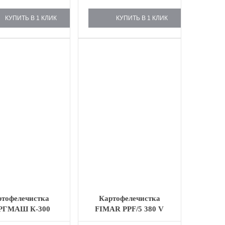
КУПИТЬ В 1 КЛИК
КУПИТЬ В 1 КЛИК
ртофелечистка
Картофелечистка
РГМАШ К-300
FIMAR PPF/5 380 V