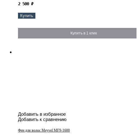
2 500
₽
Купить
Купить в 1 клик
Добавить в избранное
Добавить к сравнению
Фен для волос Meyvel MF9-1600