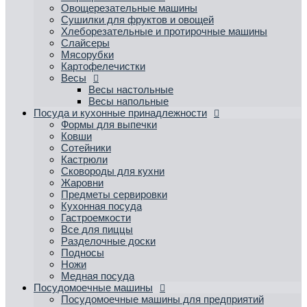
Овощерезательные машины
Сушилки для фруктов и овощей
Хлеборезательные и протирочные машины
Слайсеры
Мясорубки
Картофелечистки
Весы
Весы настольные
Весы напольные
Посуда и кухонные принадлежности
Формы для выпечки
Ковши
Сотейники
Кастрюли
Сковороды для кухни
Жаровни
Предметы сервировки
Кухонная посуда
Гастроемкости
Все для пиццы
Разделочные доски
Подносы
Ножи
Медная посуда
Посудомоечные машины
Посудомоечные машины для предприятий