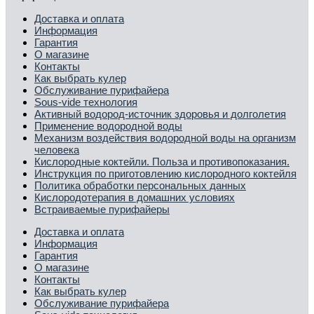
Доставка и оплата
Информация
Гарантия
О магазине
Контакты
Как выбрать кулер
Обслуживание пурифайера
Sous-vide технология
Активный водород-источник здоровья и долголетия
Применение водородной воды
Механизм воздействия водородной воды на организм
человека
Кислородные коктейли. Польза и противопоказания.
Инструкция по приготовлению кислородного коктейля
Политика обработки персональных данных
Кислородотерапия в домашних условиях
Встраиваемые пурифайеры
Доставка и оплата
Информация
Гарантия
О магазине
Контакты
Как выбрать кулер
Обслуживание пурифайера