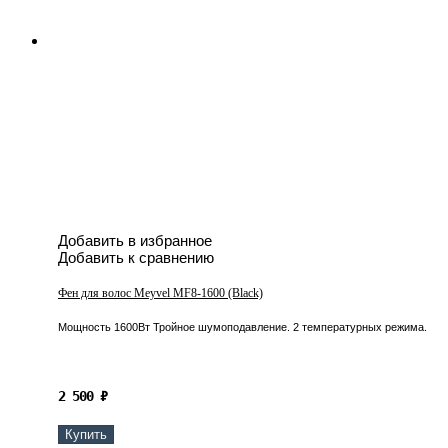
Добавить в избранное
Добавить к сравнению
Фен для волос Meyvel MF8-1600 (Black)
Мощность 1600Вт Тройное шумоподавление. 2 температурных режима.
2 500
₽
Купить