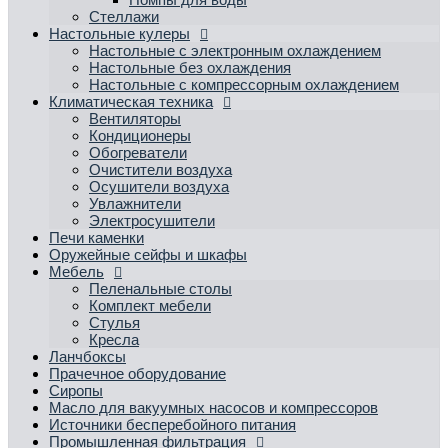
Стеллажи
Настольные кулеры
Настольные с электронным охлаждением
Настольные без охлаждения
Настольные с компрессорным охлаждением
Климатическая техника
Вентиляторы
Кондиционеры
Обогреватели
Очистители воздуха
Осушители воздуха
Увлажнители
Электросушители
Печи каменки
Оружейные сейфы и шкафы
Мебель
Пеленальные столы
Комплект мебели
Стулья
Кресла
Ланчбоксы
Прачечное оборудование
Сиропы
Масло для вакуумных насосов и компрессоров
Источники бесперебойного питания
Промышленная фильтрация