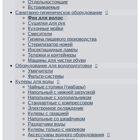
Отдельностоящие
Встраиваемые
Санитарно-гигиеническое оборудование
Фен для волос
Сушилки для рук
Кухонные мойки
Смесители
Гигиена пищевого производства
Стерилизатор ножей
Инсектицидные лампы
Тележки и контейнеры
Машины для чистки обуви
Оборудование для водоподготовки
Умягчители
Фильтр-системы
Кулеры для воды
Чайные столики (тиабары)
Напольный с нижней загрузкой
Напольные с холодильником
Стандартные с компрессором
Электронное охлаждение
Кулеры с газацией
Напольные со шкафчиком
Раздатчики воды
Кулеры только с нагревом
Аксессуары водного оборудования
Помпы для воды