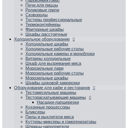
Пароконвектомат
Печи для пиццы
Роликовые грили
Сковороды
Тостеры профессиональные
Термоконтейнеры
Фритюрные шкафы
Шкафы расстоечные
Холодильное оборудование
Холодильные шкафы
Холодильные рабочие столы
Холодильные камеры и моноблоки
Витрины холодильные
Шкаф для вызревания мяса
Морозильные лари
Морозильные рабочие столы
Морозильные шкафы
Шкафы шоковой заморозки
Оборудование для кафе и ресторанов
Тестомесильные машины
Тестораскатывающие машины
Насадки-лапшерезки
Кухонные процессоры
Бликсеры
Пилы и рыхлители мяса
Куттеры-миксеры и гомогенизаторы
Шприцы-наполнители