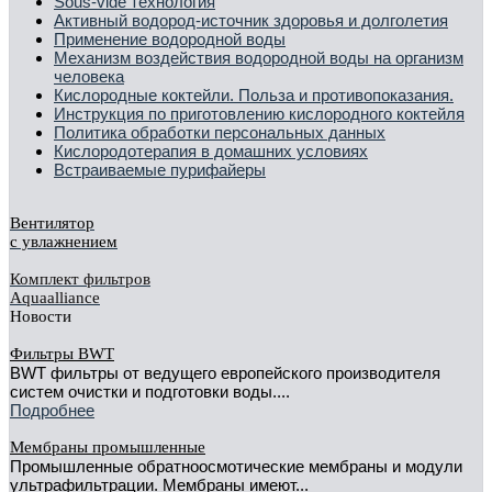
Sous-vide технология
Активный водород-источник здоровья и долголетия
Применение водородной воды
Механизм воздействия водородной воды на организм
человека
Кислородные коктейли. Польза и противопоказания.
Инструкция по приготовлению кислородного коктейля
Политика обработки персональных данных
Кислородотерапия в домашних условиях
Встраиваемые пурифайеры
Вентилятор
с увлажнением
Комплект фильтров
Aquaalliance
Новости
Фильтры BWT
BWT фильтры от ведущего европейского производителя
систем очистки и подготовки воды....
Подробнее
Мембраны промышленные
Промышленные обратноосмотические мембраны и модули
ультрафильтрации. Мембраны имеют...