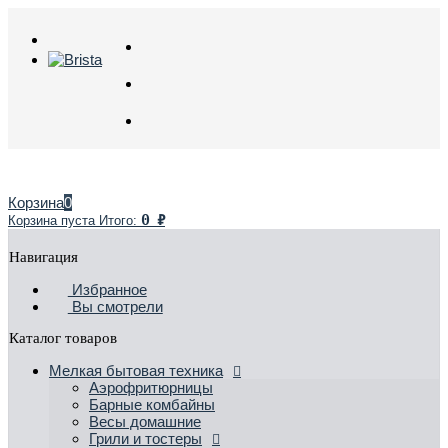
Корзина
0
0
₽
Корзина пуста
Итого:
Навигация
Избранное
Вы смотрели
Каталог товаров
Мелкая бытовая техника
Аэрофритюрницы
Барные комбайны
Весы домашние
Грили и тостеры