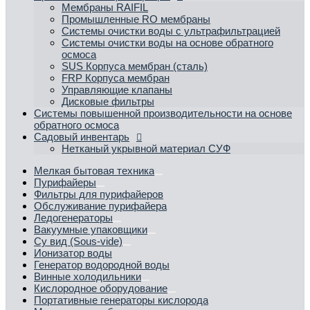
Мембраны RAIFIL
Промышленные RO мембраны
Системы очистки воды с ультрафильтрацией
Системы очистки воды на основе обратного
осмоса
SUS Корпуса мембран (сталь)
FRP Корпуса мембран
Управляющие клапаны
Дисковые фильтры
Системы повышенной производительности на основе
обратного осмоса
Садовый инвентарь
Нетканый укрывной материал СУФ
Мелкая бытовая техника
Пурифайеры
Фильтры для пурифайеров
Обслуживание пурифайера
Ледогенераторы
Вакуумные упаковщики
Су вид (Sous-vide)
Ионизатор воды
Генератор водородной воды
Винные холодильники
Кислородное оборудование
Портативные генераторы кислорода