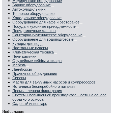
Медицинское оборудование
Барное оборудование
Автохолодильники
Тепловое оборудование
Холодильное оборудование
Оборудование для кафе и ресторанов
Посуда и кухонные принадлежности
Посудомоечные машины
Санитарно-гигиеническое оборудование
Оборудование для водоподготовки
Кулеры для воды
Настольные кулеры
Климатическая техника
Печи каменки
Оружейные сейфы и шкафы
Мебель
Ланчбоксы
Прачечное оборудование
Сиропы
Масло для вакуумных насосов и компрессоров
Источники бесперебойного питания
Промышленная фильтрация
Системы повышенной производительности на основе
обратного осмоса
Садовый инвентарь
Информация