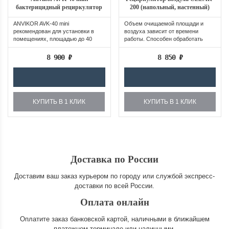
бактерицидный рециркулятор
200 (напольный, настенный)
ANVIKOR AVK-40 mini
Объем очищаемой площади и
рекомендован для установки в
воздуха зависит от времени
помещениях, площадью до 40
работы. Способен обработать
кв.м. при обработке...
помещение 80 м2...
8 900
₽
8 850
₽
КУПИТЬ В 1 КЛИК
КУПИТЬ В 1 КЛИК
Доставка по России
Доставим ваш заказ курьером по городу или службой экспресс-
доставки по всей России.
Оплата онлайн
Оплатите заказ банковской картой, наличными в ближайшем
платежном терминале или наличными.