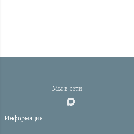
13 450
₽
КУПИТЬ В 1 КЛИК
Мы в сети
Информация