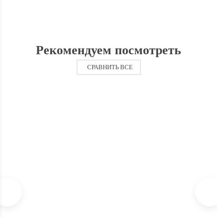
Рекомендуем посмотреть
СРАВНИТЬ ВСЕ
Кулер для воды Aqua Work V901 черный