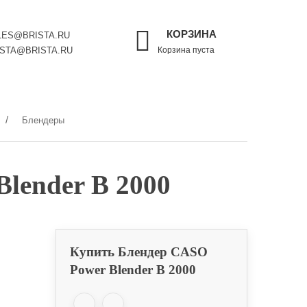
КОРЗИНА
LES@BRISTA.RU
ISTA@BRISTA.RU
Корзина пуста
Блендеры
lender B 2000
Купить Блендер CASO
Power Blender B 2000