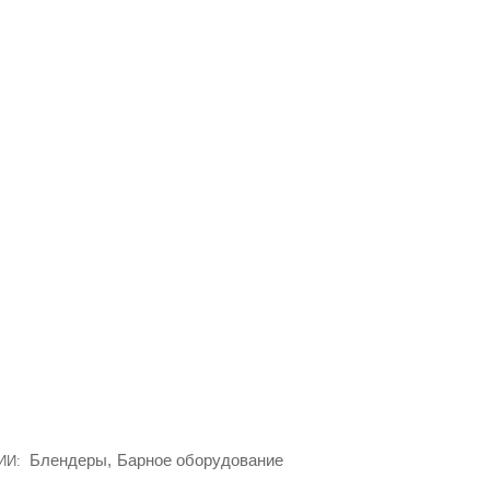
Блендеры
,
Барное оборудование
РИИ: