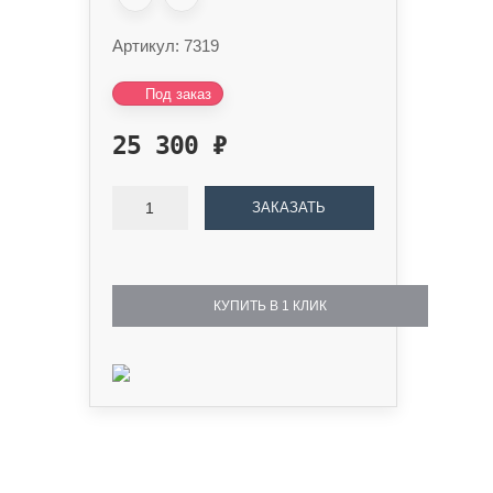
Артикул:
7319
Под заказ
25 300
₽
ЗАКАЗАТЬ
КУПИТЬ В 1 КЛИК