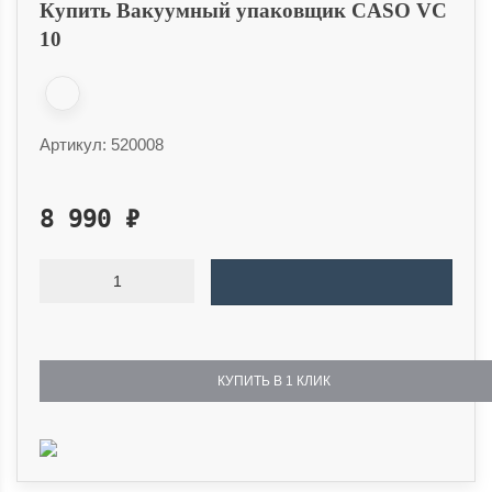
Купить Вакуумный упаковщик CASO VC
10
Артикул:
520008
8 990
₽
КУПИТЬ В 1 КЛИК