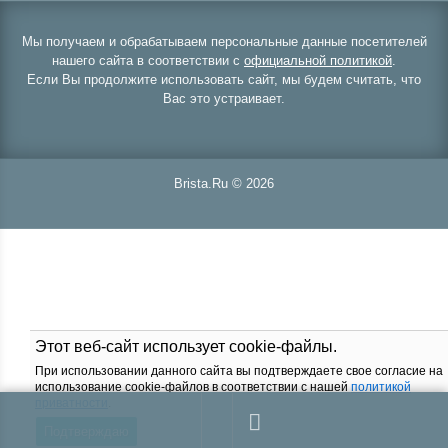
Мы получаем и обрабатываем персональные данные посетителей
нашего сайта в соответствии с
официальной политикой
.
Если Вы продолжите использовать сайт, мы будем считать, что
Вас это устраивает.
Brista.Ru © 2026
Этот веб-сайт использует cookie-файлы.
При использовании данного сайта вы подтверждаете свое согласие на
использование cookie-файлов в соответствии с нашей
политикой
приватности
.
Подтверждаю